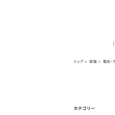
トップ
家電
電気・
カテゴリー