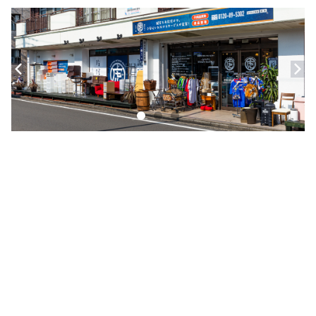
壁掛け時計・置き時計