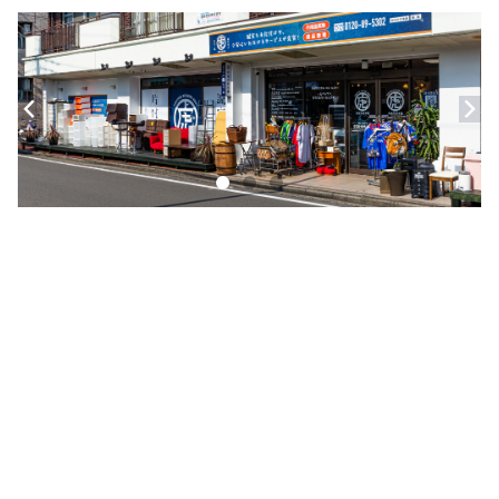
壁掛け時計・置き時計